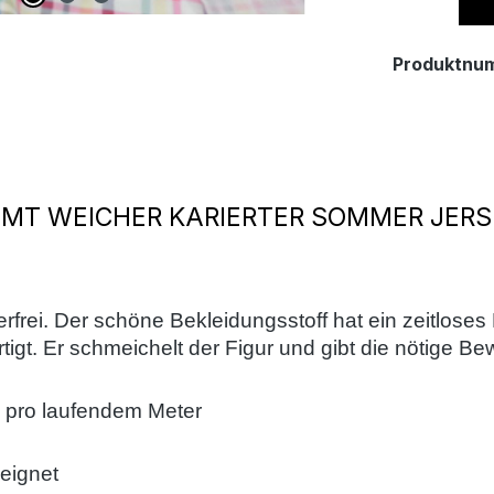
Produktnu
AMT WEICHER KARIERTER SOMMER JERS
tterfrei. Der schöne Bekleidungsstoff hat ein zeitlose
igt. Er
schmeichelt der Figur und gibt die nötige Be
 pro laufendem Meter
eeignet