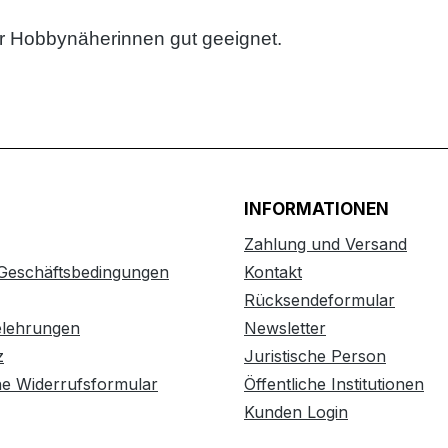
für Hobbynäherinnen gut geeignet.
INFORMATIONEN
Zahlung und Versand
 Geschäftsbedingungen
Kontakt
Rücksendeformular
elehrungen
Newsletter
z
Juristische Person
he Widerrufsformular
Öffentliche Institutionen
Kunden Login