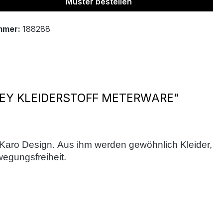
Muster bestellen
mmer:
188288
EY KLEIDERSTOFF METERWARE"
s Karo Design.
Aus ihm werden gewöhnlich Kleider,
wegungsfreiheit.