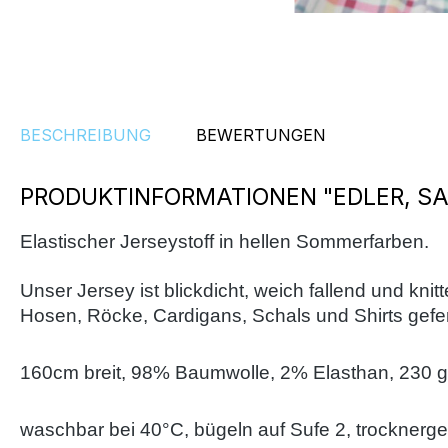
BESCHREIBUNG
BEWERTUNGEN
PRODUKTINFORMATIONEN "EDLER, S
Elastischer Jerseystoff in hellen Sommerfarben.
Unser Jersey ist blickdicht, weich fallend und kni
Hosen, Röcke, Cardigans, Schals und Shirts gefert
160cm breit,
98% Baumwolle, 2% Elasthan, 230 g
waschbar bei 40°C, bügeln auf Sufe 2, trocknerg