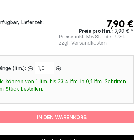
7,90 €
fügbar, Lieferzeit:
Preis pro lfm.:
7,90 € *
Preise inkl. MwSt. oder USt.
zzgl. Versandkosten
änge (lfm.):
ie können von 1 lfm. bis 33,4 lfm. in 0,1 lfm. Schritten
m Stück bestellen.
IN DEN WARENKORB