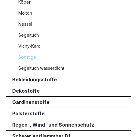
Köper
Molton
Nessel
Segeltuch
Vichy-Karo
Sonstige
Segeltuch wasserdicht
Bekleidungsstoffe
Dekostoffe
Gardinenstoffe
Polsterstoffe
Regen-, Wind- und Sonnenschutz
Schwer entflammbar B1