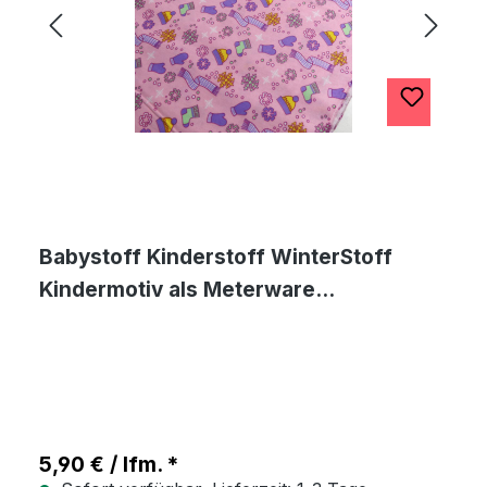
Babystoff Kinderstoff WinterStoff
Kindermotiv als Meterware
Weihnachtsmotiv
5,90 € / lfm. *