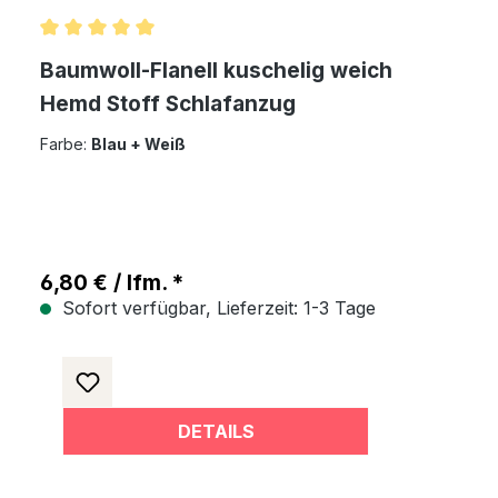
Durchschnittliche Bewertung von 5 von 5 Sternen
Baumwoll-Flanell kuschelig weich
Hemd Stoff Schlafanzug
Farbe:
Blau + Weiß
6,80 € / lfm. *
Sofort verfügbar, Lieferzeit: 1-3 Tage
DETAILS