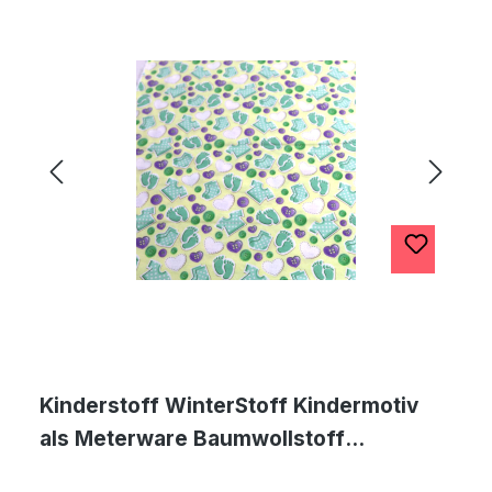
Kinderstoff WinterStoff Kindermotiv
als Meterware Baumwollstoff
Babystoff