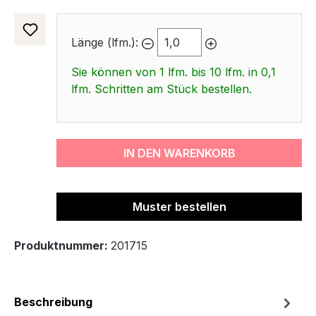
Länge (lfm.):
Sie können von 1 lfm. bis 10 lfm. in 0,1
lfm. Schritten am Stück bestellen.
IN DEN WARENKORB
Muster bestellen
Produktnummer:
201715
Beschreibung