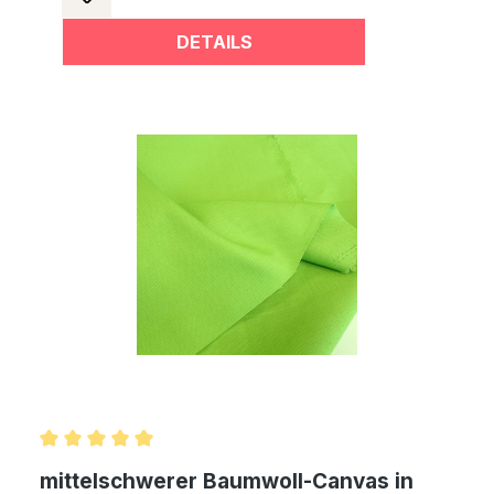
DETAILS
Durchschnittliche Bewertung von 5 von 5 Sternen
mittelschwerer Baumwoll-Canvas in