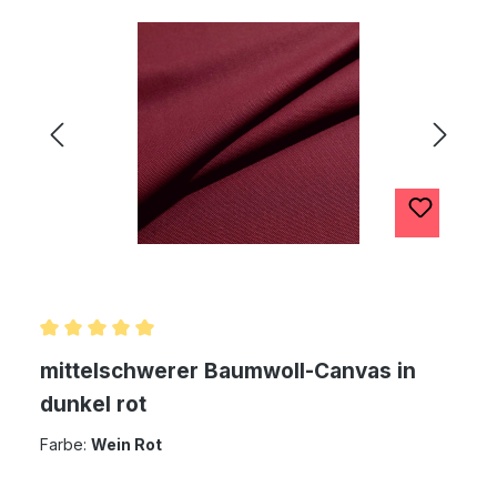
Durchschnittliche Bewertung von 5 von 5 Sternen
mittelschwerer Baumwoll-Canvas in
dunkel rot
Farbe:
Wein Rot