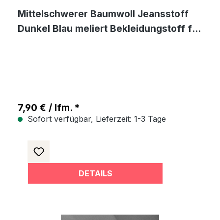
Mittelschwerer Baumwoll Jeansstoff
Dunkel Blau meliert Bekleidungstoff für
Jacken Hosen Röcke
7,90 € / lfm. *
Sofort verfügbar, Lieferzeit: 1-3 Tage
DETAILS