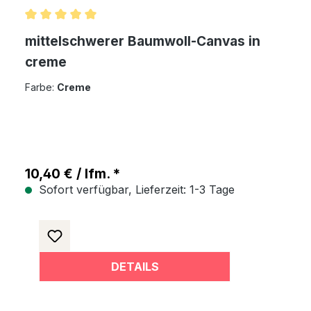
Durchschnittliche Bewertung von 5 von 5 Sternen
mittelschwerer Baumwoll-Canvas in
creme
Farbe:
Creme
10,40 € / lfm. *
Sofort verfügbar, Lieferzeit: 1-3 Tage
DETAILS