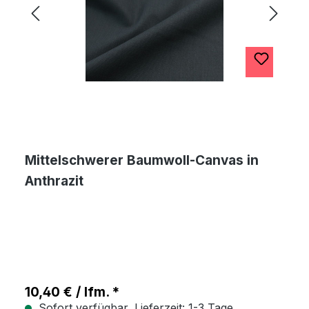
Mittelschwerer Baumwoll-Canvas in
Anthrazit
10,40 € / lfm. *
Sofort verfügbar, Lieferzeit: 1-3 Tage