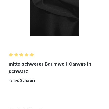
Durchschnittliche Bewertung von 5 von 5 Sternen
mittelschwerer Baumwoll-Canvas in
schwarz
Farbe:
Schwarz