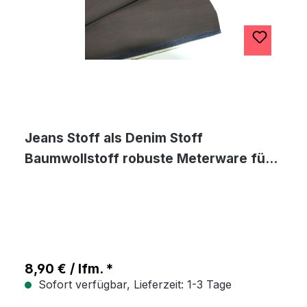
Jeans Stoff als Denim Stoff
Baumwollstoff robuste Meterware für
Hose Tasche Rock
8,90 € / lfm. *
Sofort verfügbar, Lieferzeit: 1-3 Tage