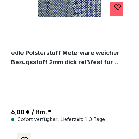
edle Polsterstoff Meterware weicher
Bezugsstoff 2mm dick reißfest für
Stuhl Sessel Sofa Bank Hocker
Sitzauflage
6,00 € / lfm. *
Sofort verfügbar, Lieferzeit: 1-3 Tage