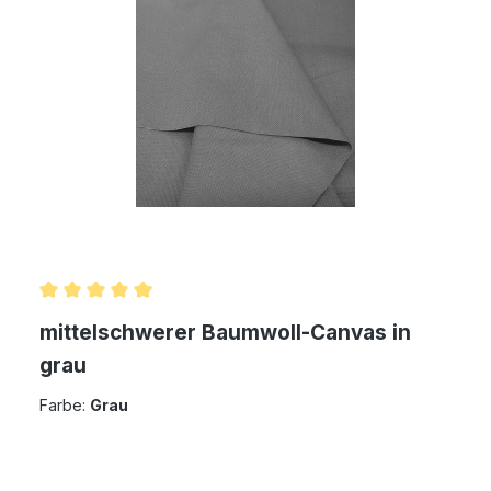
Durchschnittliche Bewertung von 5 von 5 Sternen
mittelschwerer Baumwoll-Canvas in
grau
Farbe:
Grau