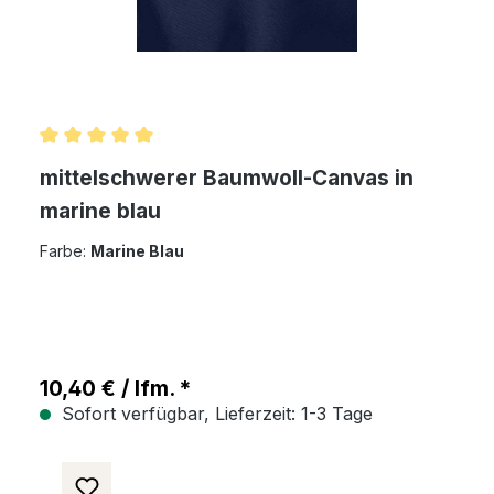
Durchschnittliche Bewertung von 5 von 5 Sternen
mittelschwerer Baumwoll-Canvas in
marine blau
Farbe:
Marine Blau
10,40 € / lfm. *
Sofort verfügbar, Lieferzeit: 1-3 Tage