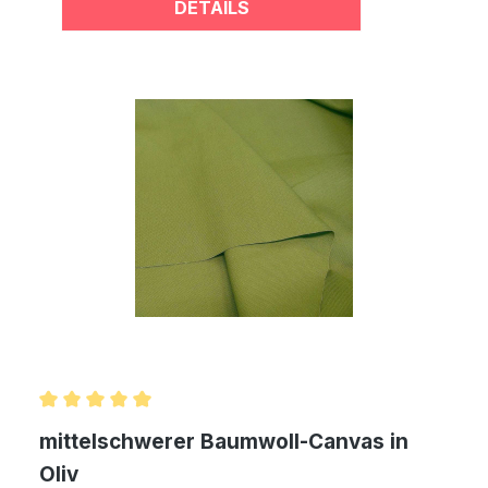
DETAILS
Durchschnittliche Bewertung von 5 von 5 Sternen
mittelschwerer Baumwoll-Canvas in
Oliv