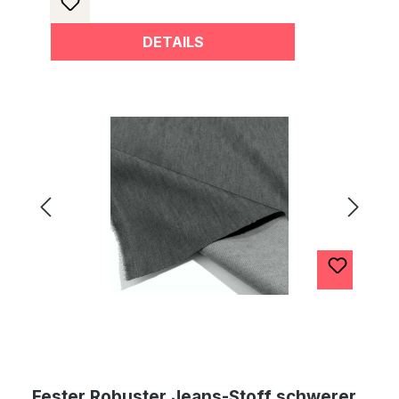
DETAILS
Fester Robuster Jeans-Stoff schwerer