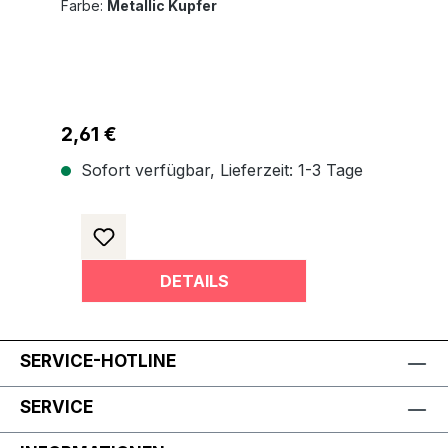
Farbe:
Metallic Kupfer
Regulärer Preis:
2,61 €
Sofort verfügbar, Lieferzeit: 1-3 Tage
DETAILS
SERVICE-HOTLINE
SERVICE