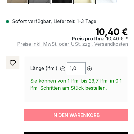
Sofort verfügbar, Lieferzeit: 1-3 Tage
10,40 €
Preis pro lfm.:
10,40 € *
Preise inkl. MwSt. oder USt. zzgl. Versandkosten
Länge (lfm.):
Sie können von 1 lfm. bis 23,7 lfm. in 0,1
lfm. Schritten am Stück bestellen.
IN DEN WARENKORB