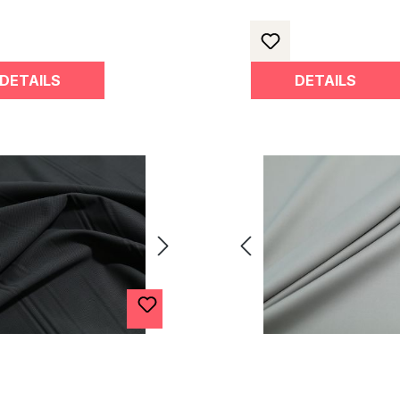
DETAILS
DETAILS