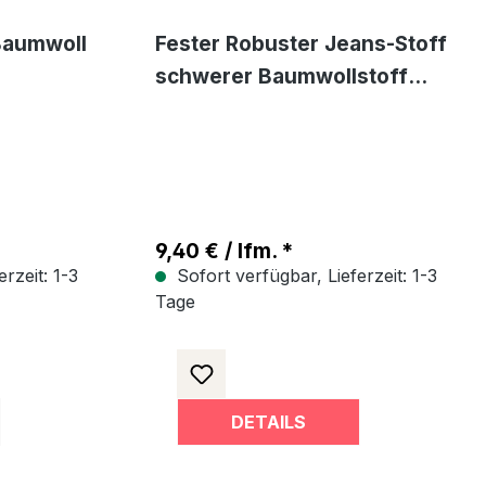
Baumwoll
Fester Robuster Jeans-Stoff
schwerer Baumwollstoff
nd
Meterware Hose Rock -
Grafit
9,40 € / lfm. *
rzeit: 1-3
Sofort verfügbar, Lieferzeit: 1-3
Tage
DETAILS