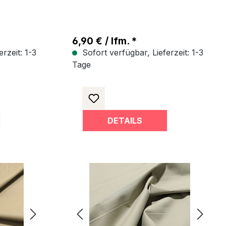
6,90 € / lfm. *
rzeit: 1-3
Sofort verfügbar, Lieferzeit: 1-3
Tage
DETAILS