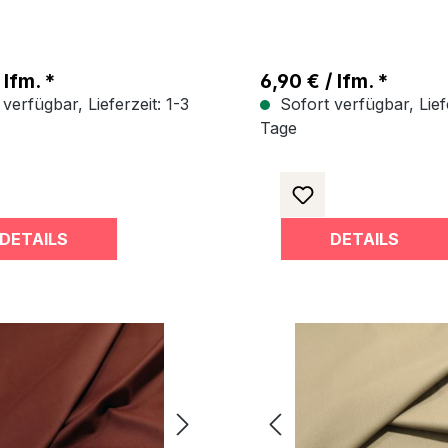
are
 lfm. *
6,90 € / lfm. *
verfügbar, Lieferzeit: 1-3
Sofort verfügbar, Liefe
Tage
DETAILS
DETAILS