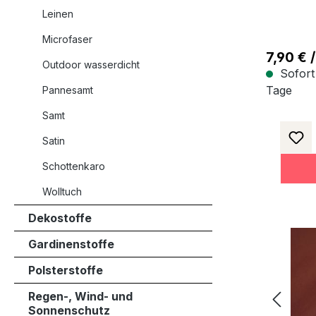
Meterw
Leinen
Microfaser
7,90 € /
Outdoor wasserdicht
Sofort 
Tage
Pannesamt
Samt
Satin
Schottenkaro
Wolltuch
Dekostoffe
Gardinenstoffe
Polsterstoffe
Regen-, Wind- und
Sonnenschutz