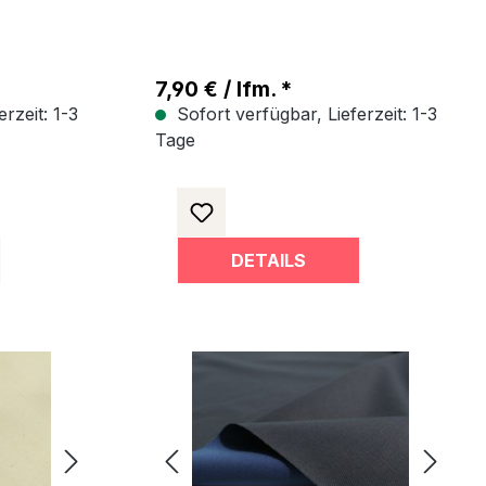
7,90 € / lfm. *
rzeit: 1-3
Sofort verfügbar, Lieferzeit: 1-3
Tage
DETAILS