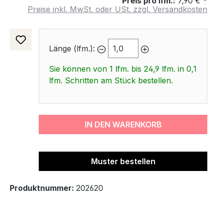
Preis pro lfm.:
7,90 € *
Preise inkl. MwSt. oder USt. zzgl. Versandkosten
Länge (lfm.):
Sie können von 1 lfm. bis 24,9 lfm. in 0,1
lfm. Schritten am Stück bestellen.
IN DEN WARENKORB
Muster bestellen
Produktnummer:
202620