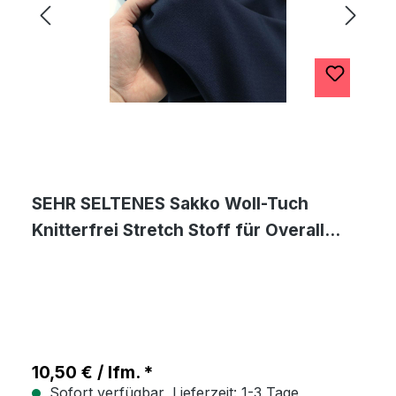
SEHR SELTENES Sakko Woll-Tuch
Knitterfrei Stretch Stoff für Overall
Meterware
10,50 € / lfm. *
Sofort verfügbar, Lieferzeit: 1-3 Tage