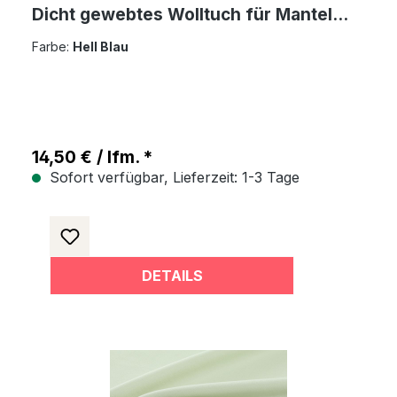
Dicht gewebtes Wolltuch für Mantel
Jacke Sakko
Farbe:
Hell Blau
14,50 € / lfm. *
Sofort verfügbar, Lieferzeit: 1-3 Tage
DETAILS