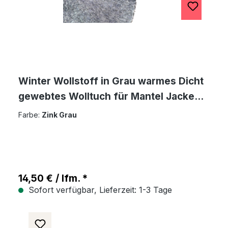
Winter Wollstoff in Grau warmes Dicht
gewebtes Wolltuch für Mantel Jacke
Sakko
Farbe:
Zink Grau
14,50 € / lfm. *
Sofort verfügbar, Lieferzeit: 1-3 Tage