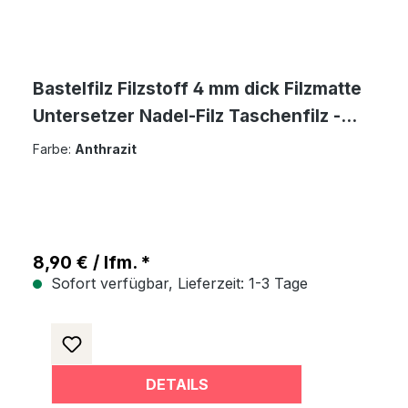
Bastelfilz Filzstoff 4 mm dick Filzmatte
Untersetzer Nadel-Filz Taschenfilz -
antrahzit meliert
Farbe:
Anthrazit
8,90 € / lfm. *
Sofort verfügbar, Lieferzeit: 1-3 Tage
DETAILS