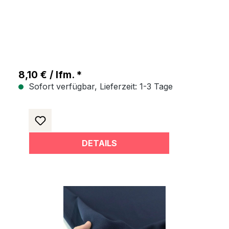
Meterware - Dunkel Salbei
8,10 € / lfm. *
Sofort verfügbar, Lieferzeit: 1-3 Tage
DETAILS