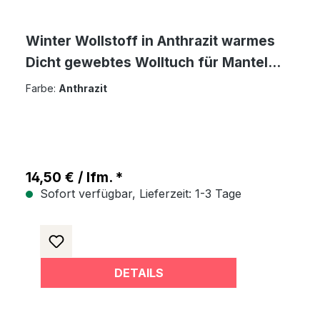
Winter Wollstoff in Anthrazit warmes
Dicht gewebtes Wolltuch für Mantel
Jacke Sakko
Farbe:
Anthrazit
14,50 € / lfm. *
Sofort verfügbar, Lieferzeit: 1-3 Tage
DETAILS