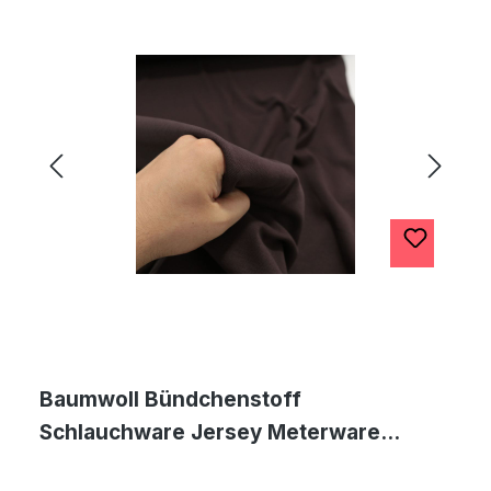
Baumwoll Bündchenstoff
Schlauchware Jersey Meterware
Jerseystoff - Braun