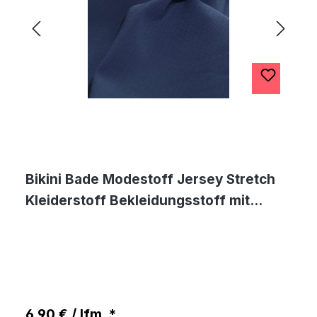
Bikini Bade Modestoff Jersey Stretch
Kleiderstoff Bekleidungsstoff mit
Ripstop Optik in Blau
6,90 € / lfm. *