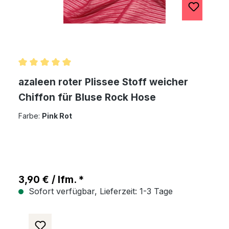
Durchschnittliche Bewertung von 5 von 5 Sternen
azaleen roter Plissee Stoff weicher
Chiffon für Bluse Rock Hose
Farbe:
Pink Rot
3,90 € / lfm. *
Sofort verfügbar, Lieferzeit: 1-3 Tage