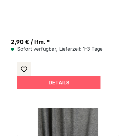
Jerseystoff - Grau
2,90 € / lfm. *
Sofort verfügbar, Lieferzeit: 1-3 Tage
DETAILS