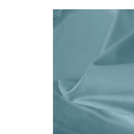
Bildergalerie überspringen