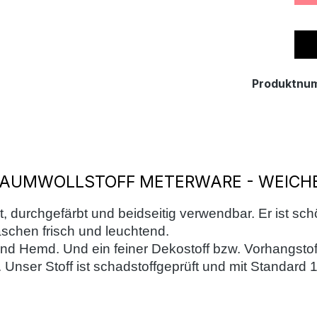
Produktnu
AUMWOLLSTOFF METERWARE - WEICHER
cht, durchgefärbt und beidseitig verwendbar. Er ist sc
schen frisch und leuchtend.
d und Hemd. Und ein feiner Dekostoff bzw. Vorhangsto
.
Unser Stoff ist schadstoffgeprüft und mit Standard 1