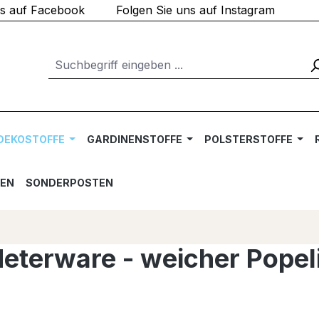
ns auf Facebook
Folgen Sie uns auf Instagram
DEKOSTOFFE
GARDINENSTOFFE
POLSTERSTOFFE
TEN
SONDERPOSTEN
terware - weicher Popelin