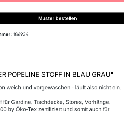
Muster bestellen
mmer:
186934
 POPELINE STOFF IN BLAU GRAU"
hön weich und vorgewaschen - läuft also nicht ein.
ff für Gardine, Tischdecke, Stores, Vorhänge,
00 by Öko-Tex zertifiziert und somit auch für