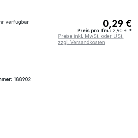
0,29 €
r verfügbar
Preis pro lfm.:
2,90 € *
Preise inkl. MwSt. oder USt.
zzgl. Versandkosten
mmer:
188902