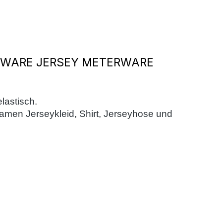
WARE JERSEY METERWARE
elastisch.
 Damen Jerseykleid, Shirt, Jerseyhose und