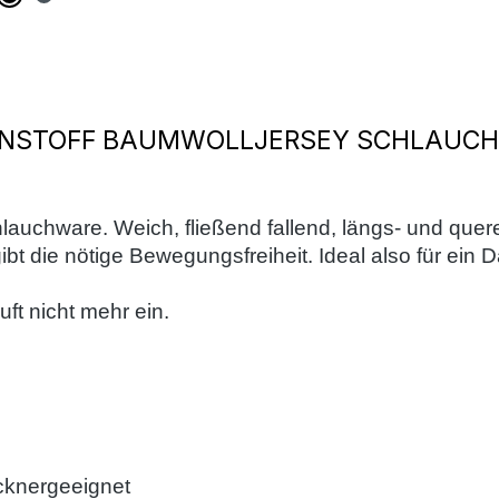
ENSTOFF BAUMWOLLJERSEY SCHLAUCH
hlauchware. Weich, fließend fallend, längs- und quer
bt die nötige Bewegungsfreiheit. Ideal also für ein
ft nicht mehr ein.
cknergeeignet