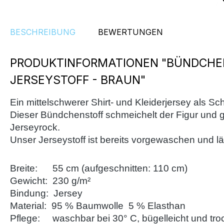
BESCHREIBUNG
BEWERTUNGEN
PRODUKTINFORMATIONEN "BÜNDCH
JERSEYSTOFF - BRAUN"
Ein mittelschwerer Shirt- und Kleiderjersey als Sc
Dieser Bündchenstoff schmeichelt der Figur und gi
Jerseyrock.
Unser Jerseystoff ist bereits vorgewaschen und läu
Breite: 55 cm (aufgeschnitten: 110 cm)
Gewicht: 230 g/m²
Bindung: Jersey
Material: 95 % Baumwolle 5 % Elasthan
Pflege: waschbar bei 30° C, bügelleicht und tro