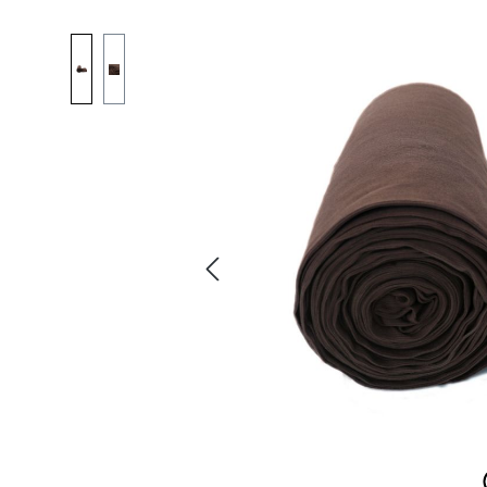
Bildergalerie überspringen