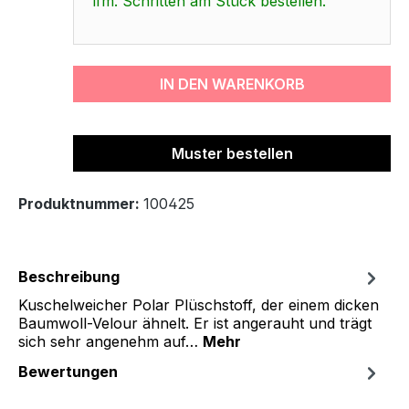
lfm. Schritten am Stück bestellen.
IN DEN WARENKORB
Muster bestellen
Produktnummer:
100425
Beschreibung
Kuschelweicher Polar Plüschstoff, der einem dicken
Baumwoll-Velour ähnelt. Er ist angerauht und trägt
sich sehr angenehm auf…
Mehr
Bewertungen