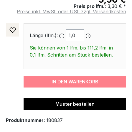
Preis pro lfm.:
3,30 € *
Preise inkl. MwSt. oder USt. zzgl. Versandkosten
Länge (lfm.):
Sie können von 1 lfm. bis 111,2 lfm. in
0,1 lfm. Schritten am Stück bestellen.
IN DEN WARENKORB
Muster bestellen
Produktnummer:
180837