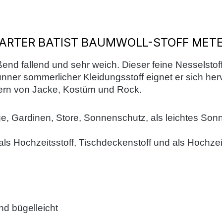
ZARTER BATIST BAUMWOLL-STOFF MET
ßend fallend und sehr weich. Dieser feine Nesselstoff
nner sommerlicher Kleidungsstoff eignet er sich herv
ttern von Jacke, Kostüm und Rock.
ge, Gardinen, Store, Sonnenschutz, als leichtes So
als Hochzeitsstoff, Tischdeckenstoff und als Hochzei
d bügelleicht