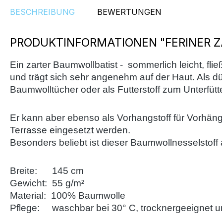
BESCHREIBUNG
BEWERTUNGEN
PRODUKTINFORMATIONEN "FERINER 
Ein zarter Baumwollbatist - sommerlich leicht, flie
und trägt sich sehr angenehm auf der Haut. Als dü
Baumwolltücher oder als Futterstoff zum Unterfü
Er kann aber ebenso als Vorhangstoff für Vorhän
Terrasse eingesetzt werden.
Besonders beliebt ist dieser Baumwollnesselstoff 
Breite: 145 cm
Gewicht: 55 g/m²
Material: 100% Baumwolle
Pflege: waschbar bei 30° C, trocknergeeignet un