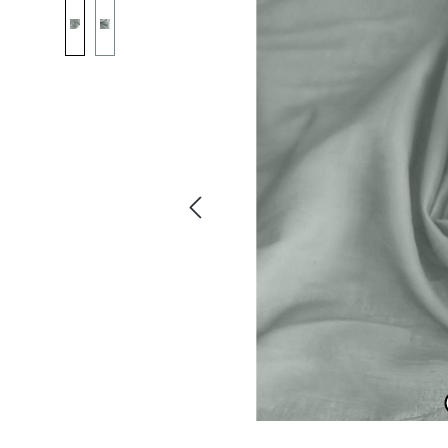
Bildergalerie überspringen