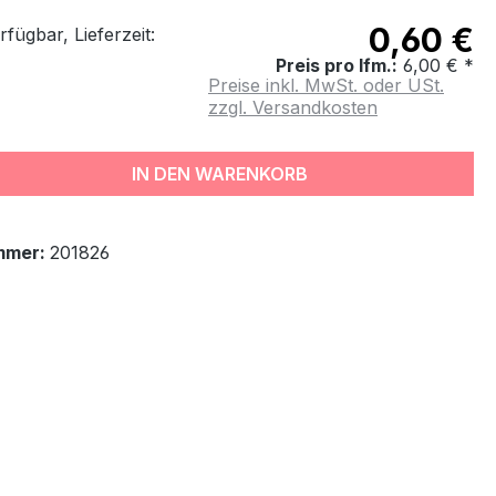
0,60 €
fügbar, Lieferzeit:
Preis pro lfm.:
6,00 € *
Preise inkl. MwSt. oder USt.
zzgl. Versandkosten
IN DEN WARENKORB
mmer:
201826