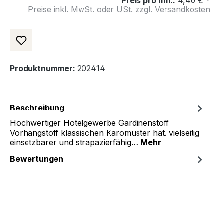
Preis pro lfm.:
4,40 € *
Preise inkl. MwSt. oder USt. zzgl. Versandkosten
Produktnummer:
202414
Beschreibung
Hochwertiger Hotelgewerbe Gardinenstoff
Vorhangstoff klassischen Karomuster hat. vielseitig
einsetzbarer und strapazierfähig…
Mehr
Bewertungen