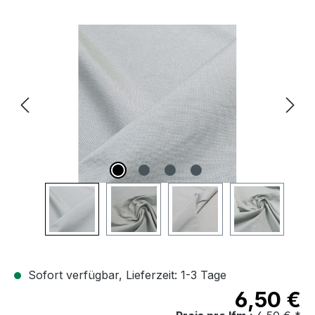
Bildergalerie überspringen
Sofort verfügbar, Lieferzeit: 1-3 Tage
6,50 €