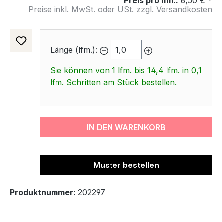
Preis pro lfm.:
6,50 € *
Preise inkl. MwSt. oder USt. zzgl. Versandkosten
Länge (lfm.):
Sie können von 1 lfm. bis 14,4 lfm. in 0,1
lfm. Schritten am Stück bestellen.
IN DEN WARENKORB
Muster bestellen
Produktnummer:
202297