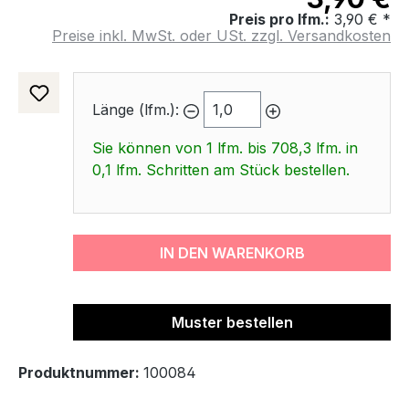
Preis pro lfm.:
3,90 € *
Preise inkl. MwSt. oder USt. zzgl. Versandkosten
Länge (lfm.):
Sie können von 1 lfm. bis 708,3 lfm. in
0,1 lfm. Schritten am Stück bestellen.
IN DEN WARENKORB
Muster bestellen
Produktnummer:
100084