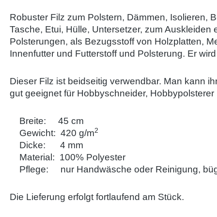
Robuster Filz zum Polstern, Dämmen, Isolieren,
Tasche, Etui, Hülle, Untersetzer, zum Auskleid
Polsterungen, als Bezugsstoff von Holzplatten, Me
Innenfutter und Futterstoff und Polsterung.
Er wird
Dieser Filz ist beidseitig verwendbar. Man kann i
gut geeignet für Hobbyschneider, Hobbypolsterer 
Breite: 45 cm
2
Gewicht: 420 g/
m
Dicke: 4 mm
Material: 100% Polyester
Pflege: nur Handwäsche oder Reinigung, bügeln 
Die Lieferung erfolgt fortlaufend am Stück.