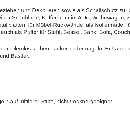
 Beziehen und Dekorieren sowie als Schallschutz 
en einer Schublade, Kofferraum im Auto, Wohnwagen
tallplatten, für Möbel-Rückwände, als Isoliermatte,
 auch als Puffer für Stuhl, Sessel, Bank, Sofa, Couc
hn problemlos kleben, tackern oder nageln. Er
franst 
und Bastler.
auf mittlerer Stufe, nicht trocknergeeignet