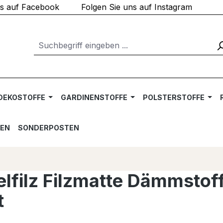
ns auf Facebook
Folgen Sie uns auf Instagram
DEKOSTOFFE
GARDINENSTOFFE
POLSTERSTOFFE
TEN
SONDERPOSTEN
elfilz Filzmatte Dämmstoff
t