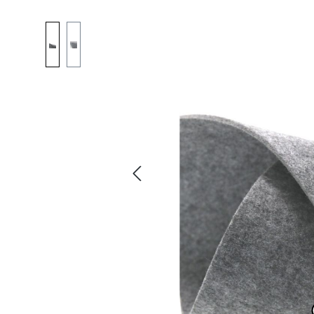
Bildergalerie überspringen