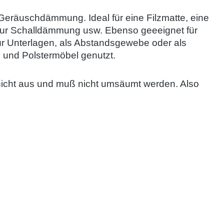
zur Geräuschdämmung.
Ideal für eine Filzmatte, eine
, zur Schalldämmung usw.
Ebenso geeeignet für
 für Unterlagen, als Abstandsgewebe oder als
h und Polstermöbel genutzt.
nicht aus und muß nicht umsäumt werden. Also