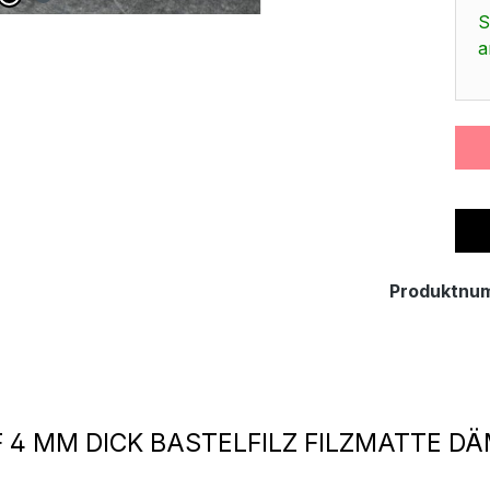
S
a
Produktnu
 4 MM DICK BASTELFILZ FILZMATTE 