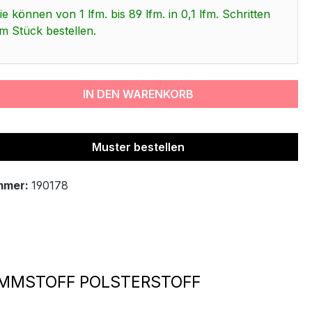
ie können von 1 lfm. bis 89 lfm. in 0,1 lfm. Schritten
m Stück bestellen.
IN DEN WARENKORB
Muster bestellen
mmer:
190178
DÄMMSTOFF POLSTERSTOFF