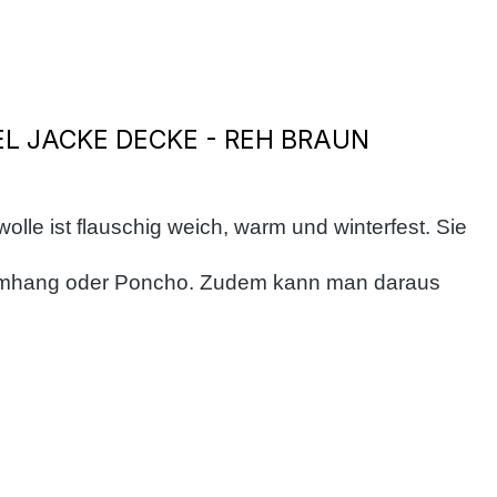
 JACKE DECKE - REH BRAUN
lle ist flauschig weich, warm und winterfest. Sie
ng, Umhang oder Poncho. Zudem kann man daraus