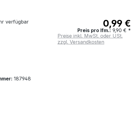
0,99 €
r verfügbar
Preis pro lfm.:
9,90 € *
Preise inkl. MwSt. oder USt.
zzgl. Versandkosten
mmer:
187948