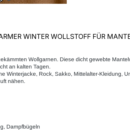
ARMER WINTER WOLLSTOFF FÜR MANTEL
 gekämmten Wollgarnen. Diese dicht gewebte Mantelwo
nicht an kalten Tagen.
 eine Winterjacke, Rock, Sakko, Mittelalter-Kleidu
uft nähen.
g, Dampfbügeln