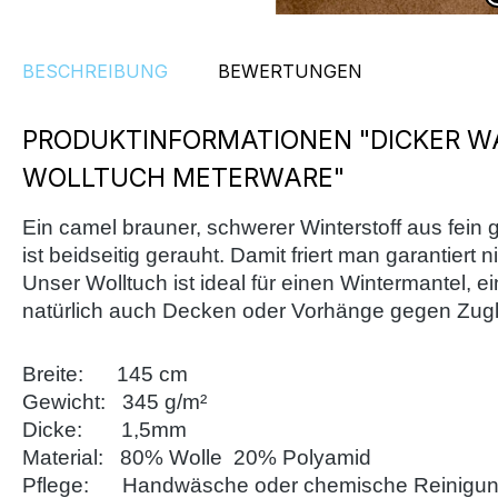
BESCHREIBUNG
BEWERTUNGEN
PRODUKTINFORMATIONEN "DICKER W
WOLLTUCH METERWARE"
Ein camel brauner, schwerer Winterstoff aus fein
ist beidseitig gerauht. Damit friert man garantiert 
Unser Wolltuch ist ideal für einen Wintermantel,
natürlich auch Decken oder Vorhänge gegen Zugl
Breite: 145 cm
Gewicht: 345 g/m²
Dicke: 1,5mm
Material: 80% Wolle 20% Polyamid
Pflege: Handwäsche oder chemische Reinigun