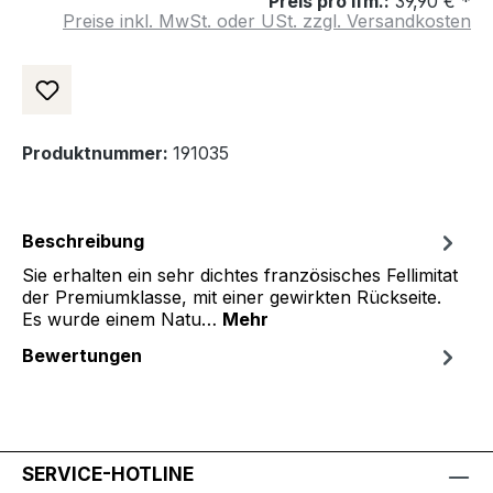
Preis pro lfm.:
39,90 € *
Preise inkl. MwSt. oder USt. zzgl. Versandkosten
Produktnummer:
191035
Beschreibung
Sie erhalten ein sehr dichtes französisches Fellimitat
der Premiumklasse, mit einer gewirkten Rückseite.
Es wurde einem Natu…
Mehr
Bewertungen
SERVICE-HOTLINE