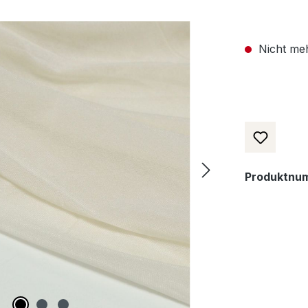
Nicht meh
Produktnu