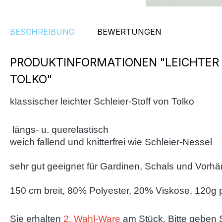
BESCHREIBUNG
BEWERTUNGEN
PRODUKTINFORMATIONEN "LEICHTER 
TOLKO"
klassischer leichter Schleier-Stoff von Tolko
längs- u. querelastisch
weich fallend und knitterfrei wie Schleier-Nessel
sehr gut geeignet für Gardinen, Schals und Vorh
150 cm breit, 80% Polyester, 20% Viskose, 120g 
Sie erhalten
2. Wahl-Ware
am Stück. Bitte geben 