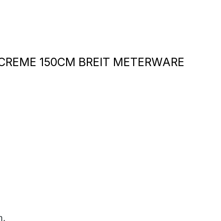
 CREME 150CM BREIT METERWARE
n.