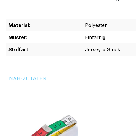
Material:
Polyester
Muster:
Einfarbig
Stoffart:
Jersey u Strick
NÄH-ZUTATEN
Produktgalerie überspringen