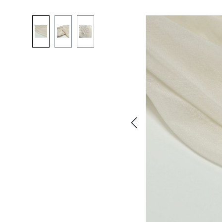
Bildergalerie überspringen