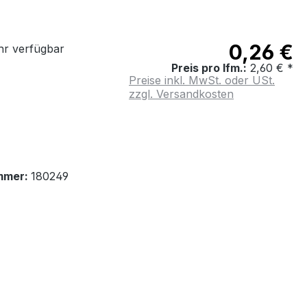
0,26 €
r verfügbar
Preis pro lfm.:
2,60 € *
Preise inkl. MwSt. oder USt.
zzgl. Versandkosten
mmer:
180249