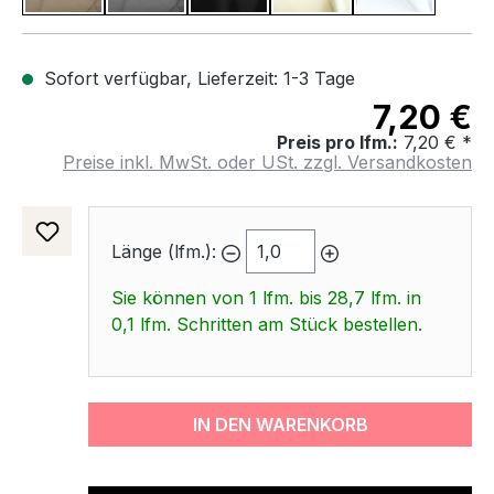
Sofort verfügbar, Lieferzeit: 1-3 Tage
7,20 €
Preis pro lfm.:
7,20 € *
Preise inkl. MwSt. oder USt. zzgl. Versandkosten
Länge (lfm.):
Sie können von 1 lfm. bis 28,7 lfm. in
0,1 lfm. Schritten am Stück bestellen.
IN DEN WARENKORB