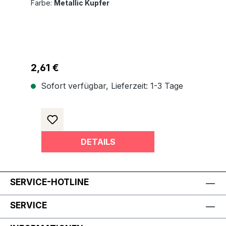
Farbe:
Metallic Kupfer
Regulärer Preis:
2,61 €
Sofort verfügbar, Lieferzeit: 1-3 Tage
DETAILS
SERVICE-HOTLINE
SERVICE