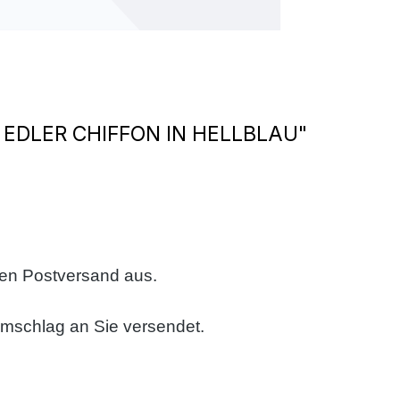
EDLER CHIFFON IN HELLBLAU"
sen Postversand aus.
umschlag an Sie versendet.