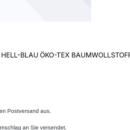
 HELL-BLAU ÖKO-TEX BAUMWOLLSTOF
sen Postversand aus.
umschlag an Sie versendet.