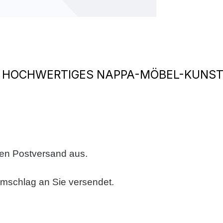
 HOCHWERTIGES NAPPA-MÖBEL-KUNSTL
sen Postversand aus.
umschlag an Sie versendet.