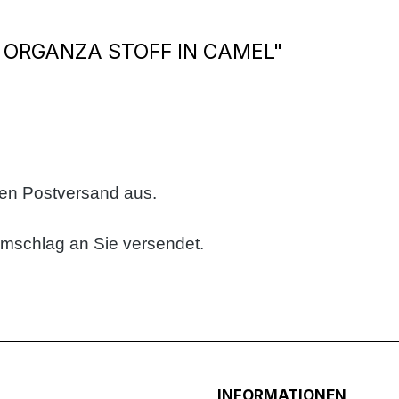
ORGANZA STOFF IN CAMEL"
sen Postversand aus.
umschlag an Sie versendet.
INFORMATIONEN