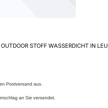
 OUTDOOR STOFF WASSERDICHT IN LE
sen Postversand aus.
umschlag an Sie versendet.