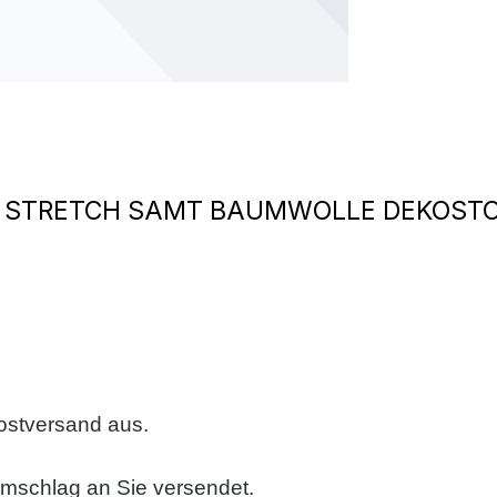
 STRETCH SAMT BAUMWOLLE DEKOSTO
ostversand aus.
umschlag an Sie versendet.