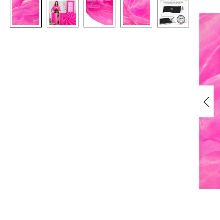
Bildergalerie überspringen