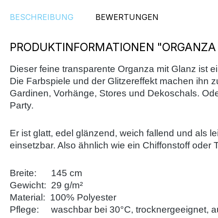
BESCHREIBUNG
BEWERTUNGEN
PRODUKTINFORMATIONEN "ORGANZA S
Dieser feine transparente Organza mit Glanz ist ei
Die Farbspiele und der Glitzereffekt machen ihn z
Gardinen, Vorhänge, Stores und Dekoschals. Oder
Party.
Er ist glatt, edel glänzend, weich fallend und als 
einsetzbar. Also ähnlich wie ein Chiffonstoff oder Tü
Breite: 145 cm
Gewicht: 29 g/m²
Material: 100% Polyester
Pflege: waschbar bei 30°C, trocknergeeignet, auf