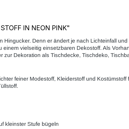
TOFF IN NEON PINK"
n Hingucker. Denn er ändert je nach Lichteinfall und 
u einem vielseitig einsetzbaren Dekostoff. Als Vorha
 zur Dekoration als Tischdecke, Tischdeko, Tischba
leichter feiner Modestoff, Kleiderstoff und Kostümstof
llstoff.
 kleinster Stufe bügeln