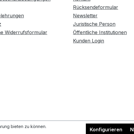
Rücksendeformular
elehrungen
Newsletter
z
Juristische Person
he Widerrufsformular
Öffentliche Institutionen
Kunden Login
rung bieten zu können.
Konfigurieren
N