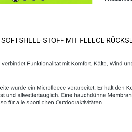
SOFTSHELL-STOFF MIT FLEECE RÜCKS
r verbindet Funktionalität mit Komfort. Kälte, Wind 
eite wurde ein Microfleece verarbeitet. Er hält den
st und allwettertauglich. Eine hauchdünne Membrans
o für alle sportlichen Outdooraktivitäten.