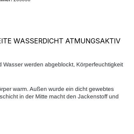
EITE WASSERDICHT ATMUNGSAKTIV
und Wasser werden abgeblockt, Körperfeuchtigkeit
 Körper warm. Außen wurde ein dicht gewebtes
chicht in der Mitte macht den Jackenstoff und