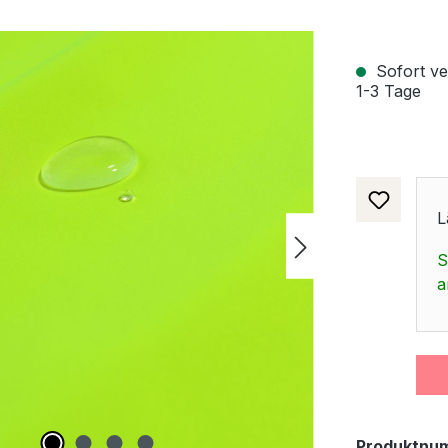
Sofort ver
1-3 Tage
L
S
a
Produktnu