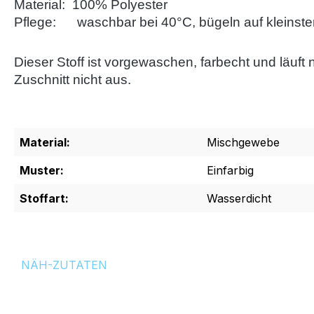
Material: 100% Polyester
Pflege: waschbar bei 40°C, bügeln auf kleinster
Dieser Stoff ist vorgewaschen, farbecht und läuft
Zuschnitt nicht aus.
Material:
Mischgewebe
Muster:
Einfarbig
Stoffart:
Wasserdicht
NÄH-ZUTATEN
Produktgalerie überspringen