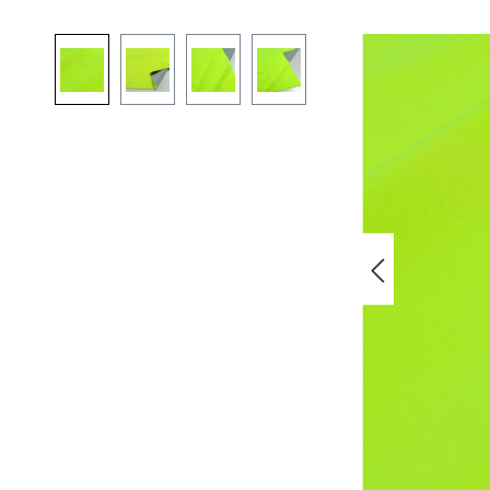
Bildergalerie überspringen