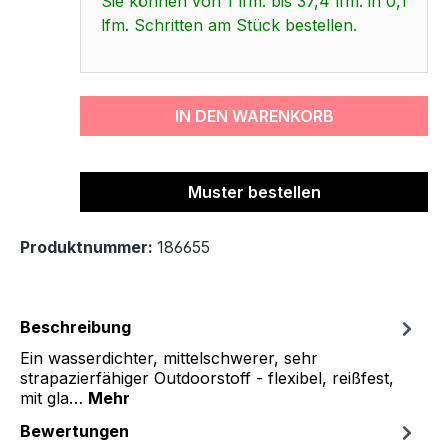
Sie können von 1 lfm. bis 37,4 lfm. in 0,1
lfm. Schritten am Stück bestellen.
IN DEN WARENKORB
Muster bestellen
Produktnummer:
186655
Beschreibung
Ein wasserdichter, mittelschwerer, sehr
strapazierfähiger Outdoorstoff - flexibel, reißfest,
mit gla…
Mehr
Bewertungen