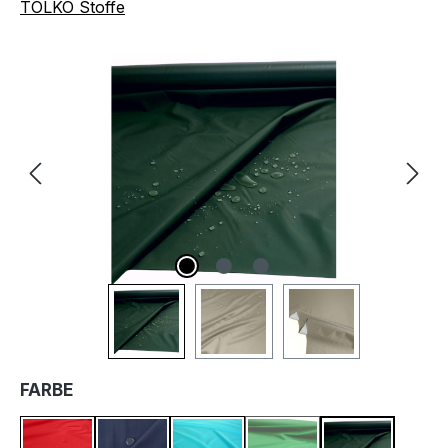
TOLKO Stoffe
Bildergalerie überspringen
AUSWÄHLEN
FARBE