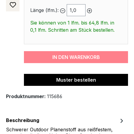
Länge (lfm.):
Sie können von 1 lfm. bis 64,8 lfm. in
0,1 lfm. Schritten am Stück bestellen.
IN DEN WARENKORB
Muster bestellen
Produktnummer:
115686
Beschreibung
Schwerer Outdoor Planenstoff aus reißfestem,