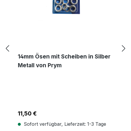
14mm Ösen mit Scheiben in Silber
Metall von Prym
Regulärer Preis:
11,50 €
Sofort verfügbar, Lieferzeit: 1-3 Tage