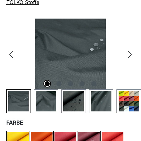
TOLKO Stoffe
Bildergalerie überspringen
AUSWÄHLEN
FARBE