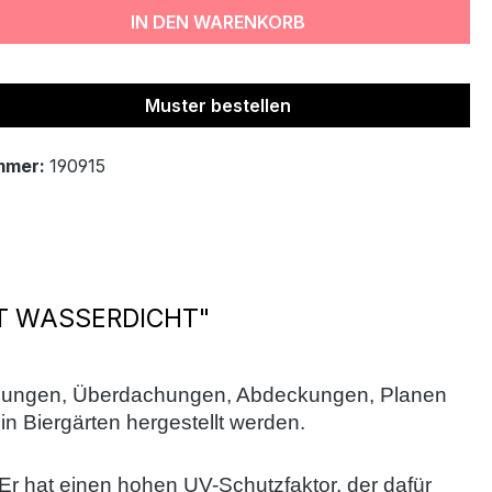
IN DEN WARENKORB
Muster bestellen
mmer:
190915
T WASSERDICHT"
leidungen, Überdachungen, Abdeckungen, Planen
n Biergärten hergestellt werden.
 Er hat einen hohen UV-Schutzfaktor, der dafür