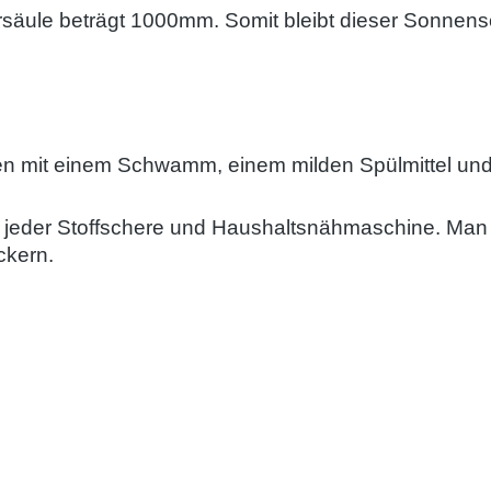
rsäule beträgt 1000mm. Somit bleibt dieser Sonnensc
en mit einem Schwamm, einem milden Spülmittel un
t jeder Stoffschere und Haushaltsnähmaschine. Man
ckern.