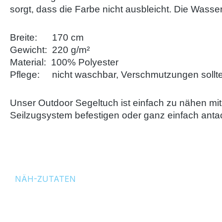
sorgt, dass die Farbe nicht ausbleicht. Die Wasse
Breite: 170 cm
Gewicht: 220 g/m²
Material: 100% Polyester
Pflege: nicht waschbar, Verschmutzungen sollt
Unser Outdoor Segeltuch ist einfach zu nähen mi
Seilzugsystem befestigen oder ganz einfach anta
NÄH-ZUTATEN
Produktgalerie überspringen