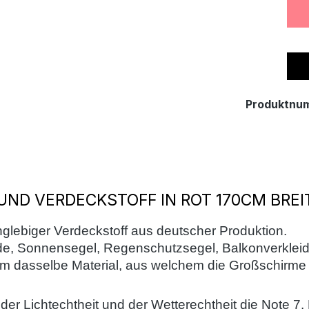
Produktnu
ND VERDECKSTOFF IN ROT 170CM BREI
glebiger Verdeckstoff aus deutscher Produktion.
wände, Sonnensegel, Regenschutzsegel, Balkonverk
um dasselbe Material, aus welchem die Großschirme i
der Lichtechtheit und der Wetterechtheit die Note 7.