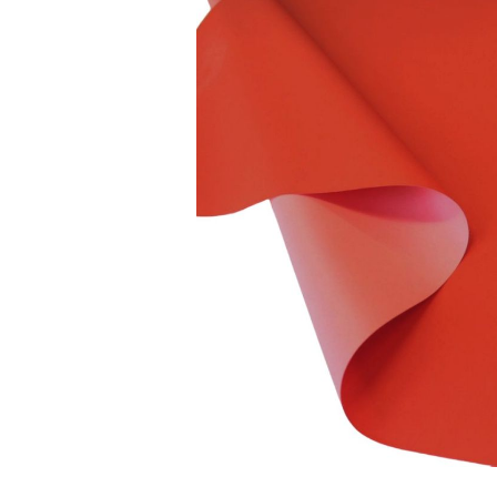
Bildergalerie überspringen