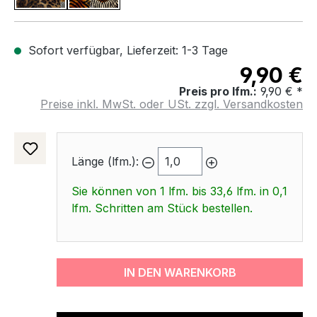
Sofort verfügbar, Lieferzeit: 1-3 Tage
9,90 €
Preis pro lfm.:
9,90 € *
Preise inkl. MwSt. oder USt. zzgl. Versandkosten
Länge (lfm.):
Sie können von 1 lfm. bis 33,6 lfm. in 0,1
lfm. Schritten am Stück bestellen.
IN DEN WARENKORB