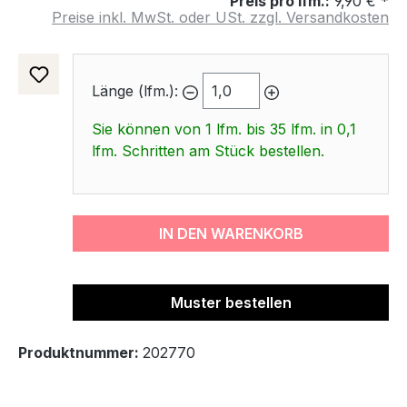
Preis pro lfm.:
9,90 € *
Preise inkl. MwSt. oder USt. zzgl. Versandkosten
Länge (lfm.):
Sie können von 1 lfm. bis 35 lfm. in 0,1
lfm. Schritten am Stück bestellen.
IN DEN WARENKORB
Muster bestellen
Produktnummer:
202770