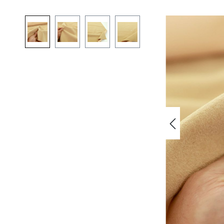
Bildergalerie überspringen