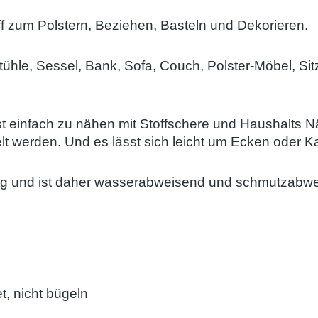
ff zum Polstern, Beziehen, Basteln und Dekorieren.
tühle, Sessel, Bank, Sofa, Couch, Polster-Möbel, Si
 ist einfach zu nähen mit Stoffschere und Haushalt
t werden. Und es lässt sich leicht um Ecken oder K
g und ist daher wasserabweisend und schmutzabwei
, nicht bügeln