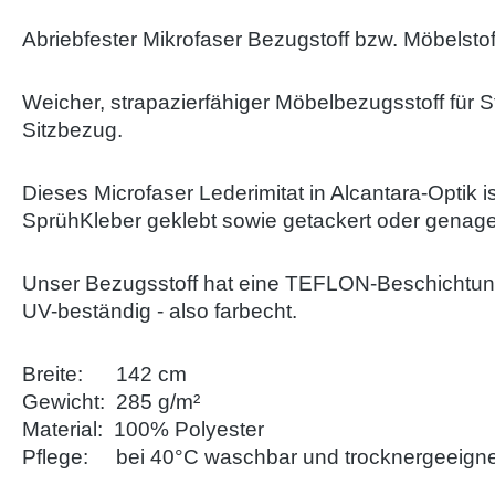
Abriebfester Mikrofaser Bezugstoff bzw. Möbelsto
Weicher, strapazierfähiger Möbelbezugsstoff für S
Sitzbezug.
Dieses Microfaser Lederimitat in Alcantara-Optik
SprühKleber geklebt sowie getackert oder genagel
Unser Bezugsstoff hat eine TEFLON-Beschichtun
UV-beständig - also farbecht.
Breite: 142 cm
Gewicht: 285 g/m²
Material: 100% Polyester
Pflege: bei 40°C waschbar und trocknergeeignet