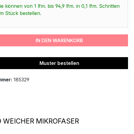
ie können von 1 lfm. bis 94,9 lfm. in 0,1 lfm. Schritten
m Stück bestellen.
IN DEN WARENKORB
Muster bestellen
mmer:
185329
 WEICHER MIKROFASER