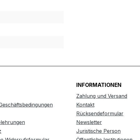
INFORMATIONEN
Zahlung und Versand
 Geschäftsbedingungen
Kontakt
Rücksendeformular
elehrungen
Newsletter
z
Juristische Person
he Widerrufsformular
Öffentliche Institutionen