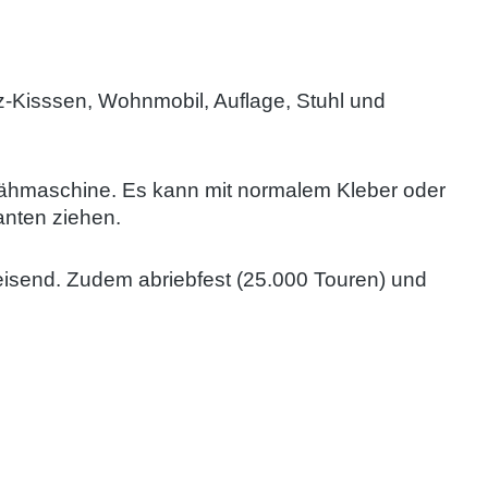
tz-Kisssen, Wohnmobil, Auflage, Stuhl und
s Nähmaschine. Es kann mit normalem Kleber oder
anten ziehen.
send. Zudem abriebfest (25.000 Touren) und