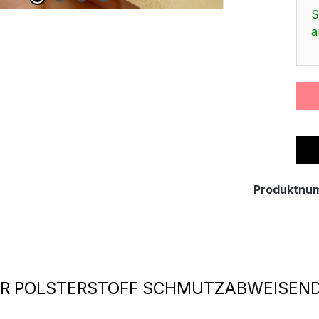
S
a
Produktnu
R POLSTERSTOFF SCHMUTZABWEISEND