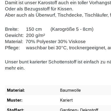
Damit ist unser Karostoff auch ein toller Vorhang
Oder als Bezugsstoff für Kissen.
Aber auch als Überwurf, Tischdecke, Tischläufer, 
Breite: 150 cm (Karogröße 5 - 8cm)
Gewicht: 200 g/m²
Material: 70% Polyester 30% Viskose
Pflege: waschbar bei 30°C, trocknergeeignet, auf
Unser bunt karierter Schottenstoff ist einfach zu
mehr ein.
Material:
Baumwolle
Muster:
Kariert
Stoffart:
Gardinen- Dekostoff