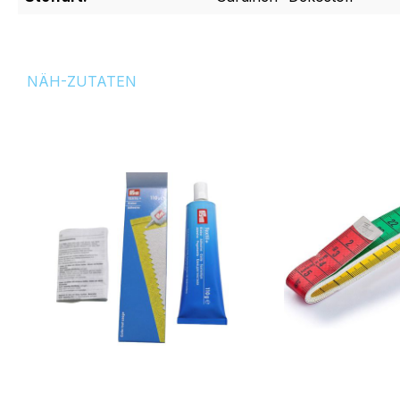
NÄH-ZUTATEN
Produktgalerie überspringen