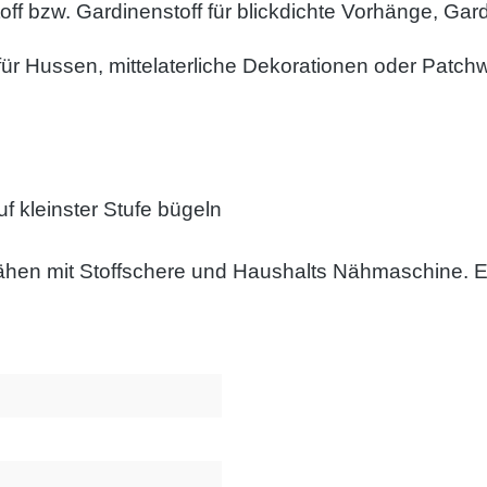
stoff bzw. Gardinenstoff für blickdichte Vorhänge, G
für Hussen, mittelaterliche Dekorationen oder Patchwo
 kleinster Stufe bügeln
 nähen mit Stoffschere und Haushalts Nähmaschine. Er