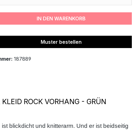
IN DEN WARENKORB
Muster bestellen
mmer:
187889
KLEID ROCK VORHANG - GRÜN
st blickdicht und knitterarm. Und er ist beidseitig