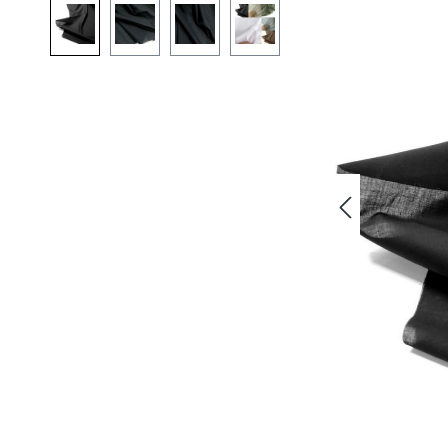
Bildergalerie überspringen