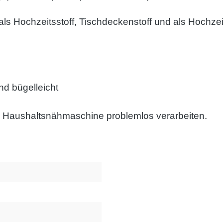
als Hochzeitsstoff, Tischdeckenstoff und als Hochzei
d bügelleicht
nd Haushaltsnähmaschine problemlos verarbeiten.