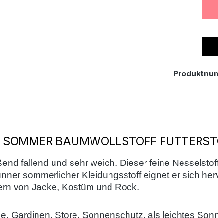
Produktnu
 SOMMER BAUMWOLLSTOFF FUTTERST
ßend fallend und sehr weich. Dieser feine Nesselstoff
nner sommerlicher Kleidungsstoff eignet er sich herv
ttern von Jacke, Kostüm und Rock.
ge, Gardinen, Store, Sonnenschutz, als leichtes So