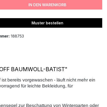
IN DEN WARENKORB
Muster bestellen
mmer:
188753
OFF BAUMWOLL-BATIST"
 ist bereits vorgewaschen - läuft nicht mehr ein
orragend für leichte Bekleidung, für
nnensegel zur Beschattung von Wintergarten oder