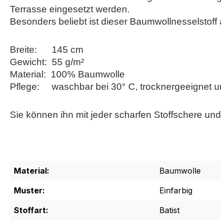
Terrasse eingesetzt werden.
Besonders beliebt ist dieser Baumwollnesselstoff 
Breite: 145 cm
Gewicht: 55 g/m²
Material: 100% Baumwolle
Pflege: waschbar bei 30° C, trocknergeeignet un
Sie können ihn mit jeder scharfen Stoffschere u
Material:
Baumwolle
Muster:
Einfarbig
Stoffart:
Batist