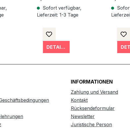
ar,
Sofort verfügbar,
Sofort
ge
Lieferzeit: 1-3 Tage
Lieferzei
DETAILS
INFORMATIONEN
Zahlung und Versand
 Geschäftsbedingungen
Kontakt
Rücksendeformular
elehrungen
Newsletter
z
Juristische Person