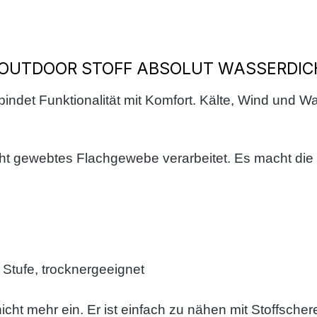
 OUTDOOR STOFF ABSOLUT WASSERDIC
bindet Funktionalität mit Komfort. Kälte, Wind und 
 gewebtes Flachgewebe verarbeitet. Es macht die War
Stufe, trocknergeeignet
 nicht mehr ein. Er ist einfach zu nähen mit Stoffsc