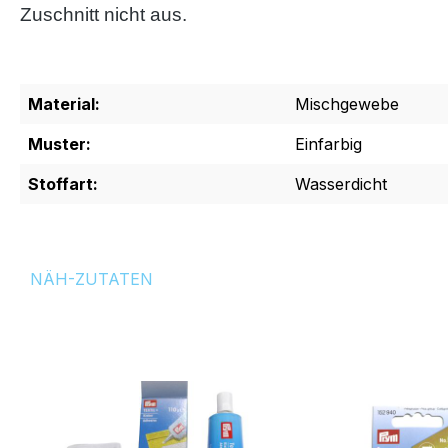
Zuschnitt nicht aus.
Material:
Mischgewebe
Muster:
Einfarbig
Stoffart:
Wasserdicht
NÄH-ZUTATEN
Produktgalerie überspringen