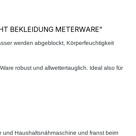
HT BEKLEIDUNG METERWARE"
Wasser werden abgeblockt, Körperfeuchtigkeit
e robust und allwettertauglich. Ideal also für
here und Haushaltsnähmaschine und franst beim