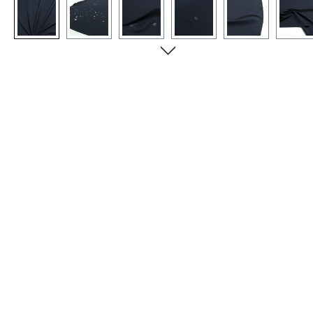
Bildergalerie überspringen