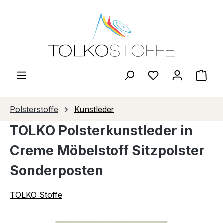
Zum Hauptinhalt springen
Du hast 0 Produ
Ware
Polsterstoffe
Kunstleder
TOLKO Polsterkunstleder in
Creme Möbelstoff Sitzpolster
Sonderposten
TOLKO Stoffe