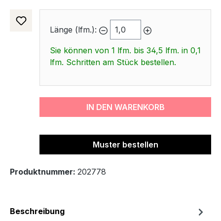
Länge (lfm.):
Sie können von 1 lfm. bis 34,5 lfm. in 0,1
lfm. Schritten am Stück bestellen.
IN DEN WARENKORB
Muster bestellen
Produktnummer:
202778
Beschreibung