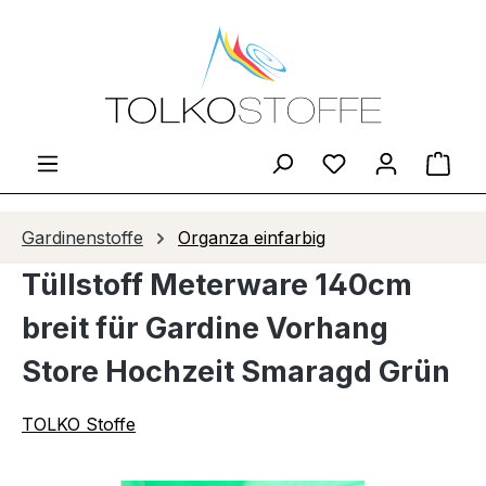
Zum Hauptinhalt springen
Du hast 0 Produ
Ware
Gardinenstoffe
Organza einfarbig
Tüllstoff Meterware 140cm
breit für Gardine Vorhang
Store Hochzeit Smaragd Grün
TOLKO Stoffe