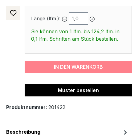
Länge (lfm.):
Sie können von 1 lfm. bis 124,2 lfm. in
0,1 lfm. Schritten am Stück bestellen.
IN DEN WARENKORB
Muster bestellen
Produktnummer:
201422
Beschreibung