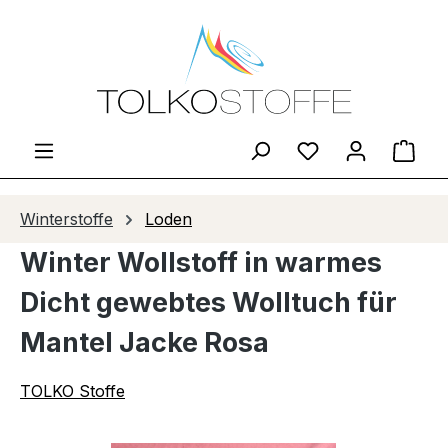
Zum Hauptinhalt springen
Du hast 0 Produ
Ware
Winterstoffe
Loden
Winter Wollstoff in warmes
Dicht gewebtes Wolltuch für
Mantel Jacke Rosa
TOLKO Stoffe