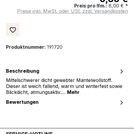
Preis pro lfm.:
8,00 € *
Preise inkl. MwSt. oder USt. zzgl. Versandkosten
Produktnummer:
191720
Beschreibung
Mittelschwerer dicht gewebter Mantelwollstoff.
Dieser ist weich fallend, warm und winterfest sowie
Blickdicht, atmungsaktiv.…
Mehr
Bewertungen