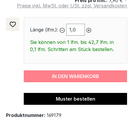
Preis pro lfm.:
7,90 € *
Preise inkl. MwSt. oder USt. zzgl. Versandkosten
Länge (lfm.):
Sie können von 1 lfm. bis 42,7 lfm. in
0,1 lfm. Schritten am Stück bestellen.
IN DEN WARENKORB
Muster bestellen
Produktnummer:
169179