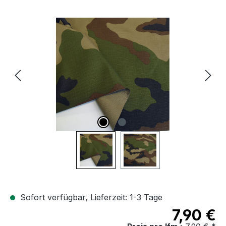
Bildergalerie überspringen
Sofort verfügbar, Lieferzeit: 1-3 Tage
7,90 €